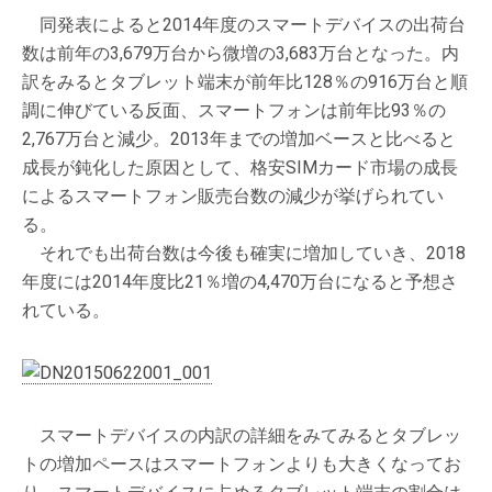
同発表によると2014年度のスマートデバイスの出荷台
数は前年の3,679万台から微増の3,683万台となった。内
訳をみるとタブレット端末が前年比128％の916万台と順
調に伸びている反面、スマートフォンは前年比93％の
2,767万台と減少。2013年までの増加ベースと比べると
成長が鈍化した原因として、格安SIMカード市場の成長
によるスマートフォン販売台数の減少が挙げられてい
る。
それでも出荷台数は今後も確実に増加していき、2018
年度には2014年度比21％増の4,470万台になると予想さ
れている。
スマートデバイスの内訳の詳細をみてみるとタブレッ
トの増加ペースはスマートフォンよりも大きくなってお