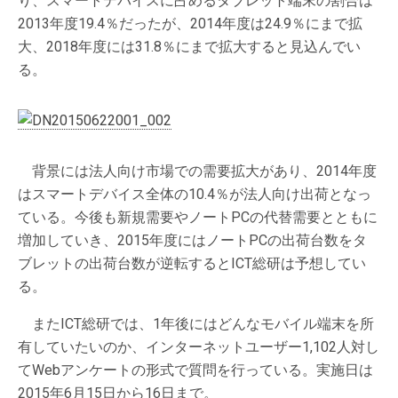
り、スマートデバイスに占めるタブレット端末の割合は
2013年度19.4％だったが、2014年度は24.9％にまで拡
大、2018年度には31.8％にまで拡大すると見込んでい
る。
背景には法人向け市場での需要拡大があり、2014年度
はスマートデバイス全体の10.4％が法人向け出荷となっ
ている。今後も新規需要やノートPCの代替需要とともに
増加していき、2015年度にはノートPCの出荷台数をタ
ブレットの出荷台数が逆転するとICT総研は予想してい
る。
またICT総研では、1年後にはどんなモバイル端末を所
有していたいのか、インターネットユーザー1,102人対し
てWebアンケートの形式で質問を行っている。実施日は
2015年6月15日から16日まで。