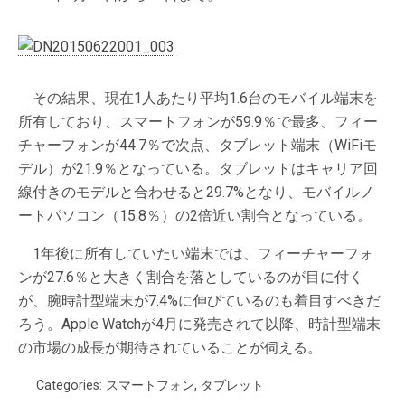
その結果、現在1人あたり平均1.6台のモバイル端末を
所有しており、スマートフォンが59.9％で最多、フィー
チャーフォンが44.7％で次点、タブレット端末（WiFiモ
デル）が21.9％となっている。タブレットはキャリア回
線付きのモデルと合わせると29.7%となり、モバイルノ
ートパソコン（15.8％）の2倍近い割合となっている。
1年後に所有していたい端末では、フィーチャーフォ
ンが27.6％と大きく割合を落としているのが目に付く
が、腕時計型端末が7.4%に伸びているのも着目すべきだ
ろう。Apple Watchが4月に発売されて以降、時計型端末
の市場の成長が期待されていることが伺える。
Categories:
スマートフォン
,
タブレット