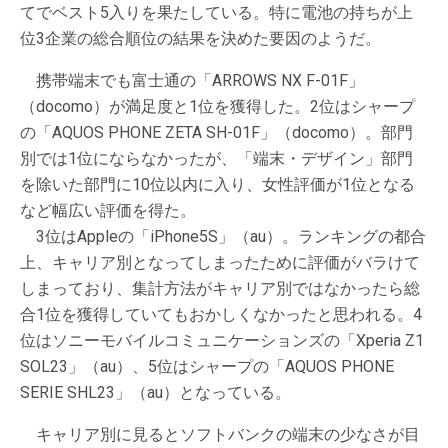
てでベスト5入りを果たしている。特に電池の持ちが上
位3企業の総合順位の結果を決めた要因のようだ。
携帯端末でも富士通の「ARROWS NX F-01F」
（docomo）が満足度と1位を獲得した。2位はシャープ
の「AQUOS PHONE ZETA SH-01F」（docomo）。部門
別では1位にならなかったが、「端末・デザイン」部門
を除いた部門に10位以内に入り、女性評価が1位となる
など幅広い評価を得た。
3位はAppleの「iPhone5S」（au）。ランキングの都合
上、キャリア別となってしまったために評価がバラけて
しまっており、集計方法がキャリア別ではなかったら総
合1位を獲得していてもおかしくなかったと思われる。4
位はソニーモバイルコミュニケーションズの「Xperia Z1
SOL23」（au）、5位はシャープの「AQUOS PHONE
SERIE SHL23」（au）となっている。
キャリア別に見るとソフトバンクの端末の少なさが目