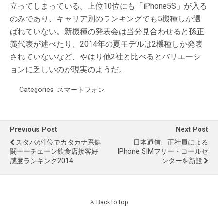
立ってしまっている。上位10位にも「iPhone5S」が入る
のみであり、キャリア別のランキングでも5機種しか選
ばれていない。新機種の発表会は当分見合わせると孫正
義代表が述べたり、2014年の夏モデルは2機種しか発表
されていないなど、やはり他2社と比べるとバリエーシ
ョンに乏しいのが現実のようだ。
Categories:
スマートフォン
Previous Post
Next Post
スタバが1位でカタカナ系健
日本通信、正社員による
闘ーーチェーン飲食店接客好
IPhone SIMフリー・コールセ
感度ランキング2014
ンターを新設
Back to top