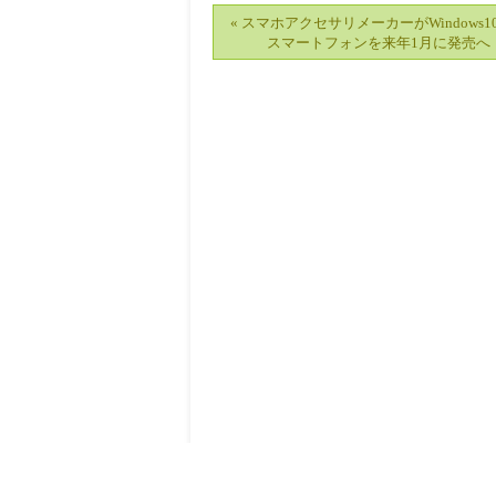
« スマホアクセサリメーカーがWindows1
スマートフォンを来年1月に発売へ