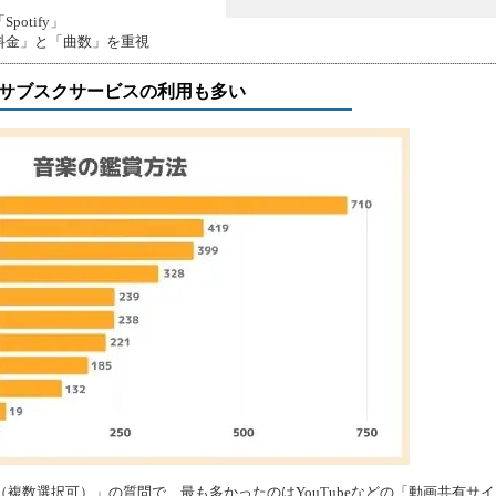
otify」
料金」と「曲数」を重視
0代はサブスクサービスの利用も多い
複数選択可）」の質問で、最も多かったのはYouTubeなどの「動画共有サイ