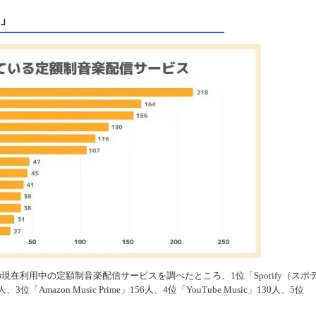
y」
現在利用中の定額制音楽配信サービスを調べたところ、1位「Spotify（スポ
3位「Amazon Music Prime」156人、4位「YouTube Music」130人、5位