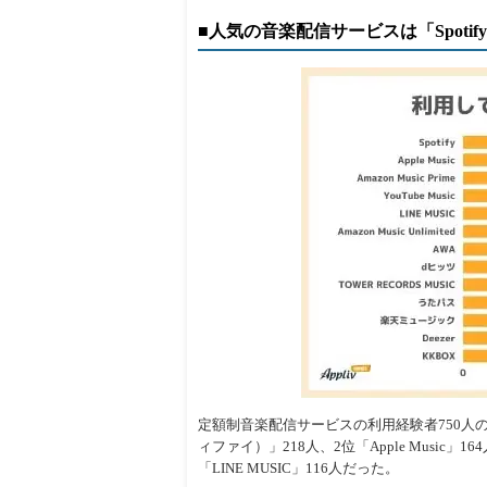
■人気の音楽配信サービスは「Spotif
定額制音楽配信サービスの利用経験者750人の
ィファイ）」218人、2位「Apple Music」164人、
「LINE MUSIC」116人だった。