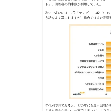
ト」。回答者の約半数が利用していた。
次いで多いのは、2位「テレビ」、3位「CD
う話をよく耳にしますが、総合ではまだ定額
年代別で見てみると、どの年代も最も回答が
よりも割合が高い。一方で「テレビ」「ラジオ