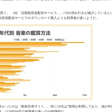
を買う」、4位「定額制音楽配信サービス」。CDの売れ行きが減少していると
制音楽配信サービスやダウンロード購入よりも利用者が多いようだ。
多かったのは「動画共有サイト」。特に10代は7割弱が利用しており、他の年
」は50代60代の利用者が多いのが特徴的だ。