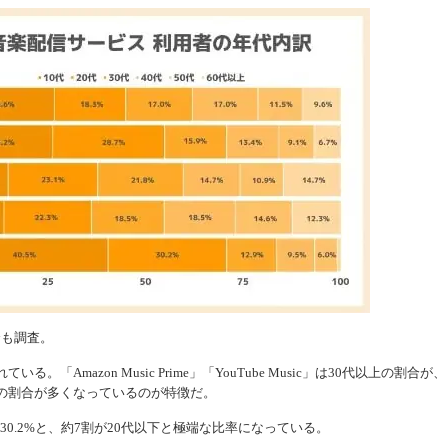
合も調査。
。「Amazon Music Prime」「YouTube Music」は30代以上の割合が、
20代以下の割合が多くなっているのが特徴だ。
20代が30.2%と、約7割が20代以下と極端な比率になっている。