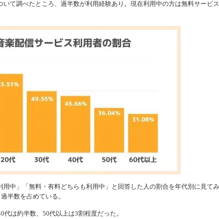
ついて調べたところ、過半数が利用経験あり。現在利用中の方は無料サービ
利用中」「無料・有料どちらも利用中」と回答した人の割合を年代別に見て
1%と過半数を占めている。
0代は約半数、50代以上は3割程度だった。