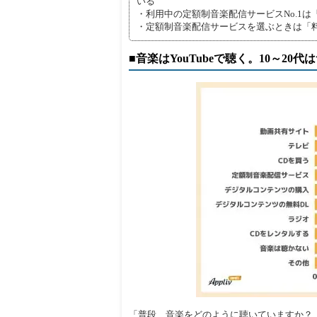
いる
・利用中の定額制音楽配信サービスNo.1は「Sp
・定額制音楽配信サービスを選ぶときは「
■音楽はYouTubeで聴く。10～2
「普段、音楽をどのように聴いていますか？（