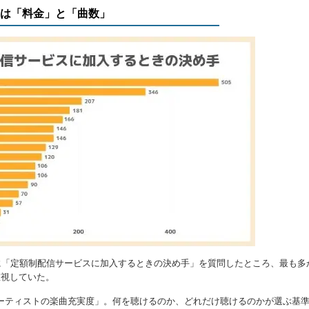
準は「料金」と「曲数」
人に「定額制配信サービスに加入するときの決め手」を質問したところ、最も多
重視していた。
ーティストの楽曲充実度」。何を聴けるのか、どれだけ聴けるのかが選ぶ基