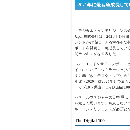
2021年に最も急成長してい
デジタル・インテリジェンス企業の
Japan株式会社は、2021年
レンドが経済に与える潜在的な持続的
ポートを発表し、急成長しているデジタ
間ランキングを公表した。
Digital 100インサイトレ
イトについて、シミラーウェブ
タに基づき、デスクトップなら
年比（2020年対2021年）で
トップ10を選出しThe Digital 
ゼネラルマネジャーの田中 晃は「2
を嬉しく思います。終息しない
ル・インテリジェンスが必須と
The Digital 100