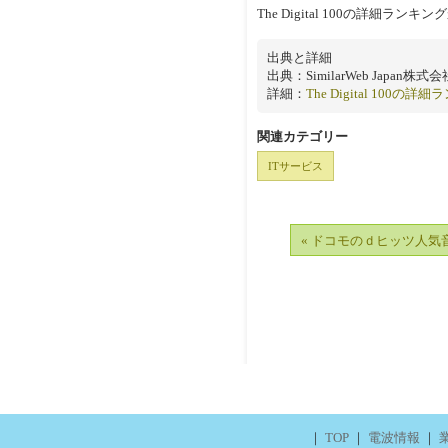
The Digital 100の詳細ラ
出典と詳細
出典：SimilarWeb Japan株式会
詳細：
The Digital 100の詳
関連カテゴリー
ITサービス
« ドコモのｄヒッツ人気
｜
TOP
｜
電波情報
｜