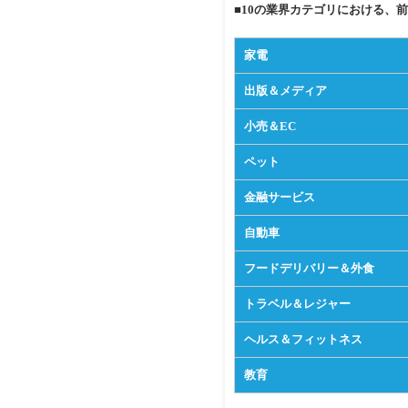
■10の業界カテゴリにおける、
家電
出版＆メディア
小売＆EC
ペット
金融サービス
自動車
フードデリバリー＆外食
トラベル＆レジャー
ヘルス＆フィットネス
教育