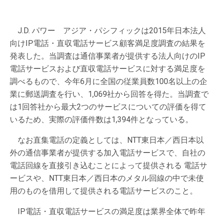
J.D. パワー アジア・パシフィックは2015年日本法人
向けIP電話・直収電話サービス顧客満足度調査の結果を
発表した。当調査は通信事業者が提供する法人向けのIP
電話サービスおよび直収電話サービスに対する満足度を
調べるもので、今年6月に全国の従業員数100名以上の企
業に郵送調査を行い、1,069社から回答を得た。当調査で
は1回答社から最大2つのサービスについての評価を得て
いるため、実際の評価件数は1,394件となっている。
なお直集電話の定義としては、NTT東日本／西日本以
外の通信事業者が提供する加入電話サービスで、自社の
電話回線を直接引き込むことによって提供される 電話サ
ービスや、NTT東日本／西日本のメタル回線の中で未使
用のものを借用して提供される電話サービスのこと。
IP電話・直収電話サービスの満足度は業界全体で昨年