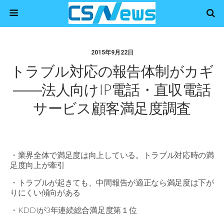
2015年9月22日
トラブル対応の報告体制がカギ
――法人向けIP電話・直収電話
サービス顧客満足度調査
・業界全体で満足度は向上している。トラブル対応時の満
足度向上が牽引
・トラブルが起きても、中間報告が適正なら満足度は下が
りにくい傾向がある
・KDDIが3年連続総合満足度第１位