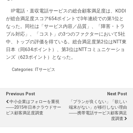
IP電話・直収電話サービスの総合顧客満足度は、KDDI
が総合満足度スコア654ポイントで3年連続での第1位と
なった。同社は「サービス内容／品質」、「障害・トラ
ブル対応」、「コスト」の3つのファクターにおいて5社
中、トップの評価を得ている。総合満足度第2位はNTT東
日本（同634ポイント）、第3位はNTTコミュニケーショ
ンズ（623ポイント）となった。
Categories:
ITサービス
Previous Post
Next Post
中小企業はフォローを重視
「プランが良くない」「欲しい
――2015年日本クラウドサー
端末がない」が移行しない理由
ビス顧客満足度調査
――携帯電話サービス顧客満足
度調査