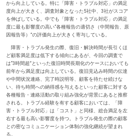
から向上している。特に「障害・トラブル対応」の満足
度向上が大きく、調査対象となった5社中、3社がスコア
を伸ばしている。中でも「障害・トラブル対応」の満足
度に最も影響度の高い“各種報告の適切さ（中間報告、原
因報告等）”の評価向上が大きく寄与している。
障害・トラブル発生の際、復旧・解決時間が長引くほ
ど顧客満足度は低下する傾向にあるが、今回の調査で
は“3時間超”といった復旧時間長期化のケースにおいても
前年から満足度は向上している。復旧見込み時間の伝達
や中間状況連絡、完了時説明等、顧客を待たせ続けな
い、待ち時間への納得感を与えるといった顧客に対する
各種報告・連絡活動の取り組み強化が背景にあると推察
される。トラブル経験を有する顧客においては、「障
害・トラブル対応」は「コスト」と同様、総合満足を左
右する最も高い影響度を持つ。トラブル発生の際の顧客
との密なコミュニケーション体制の強化継続が望まれ
る。