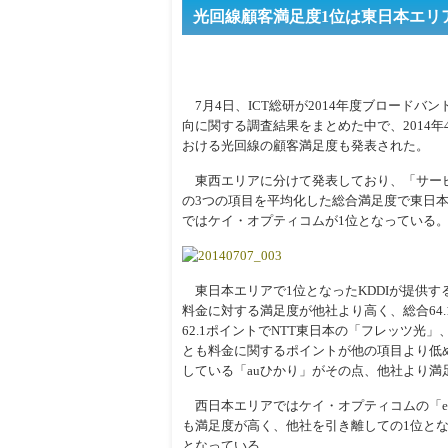
光回線顧客満足度1位は東日本エリ
7月4日、ICT総研が2014年度ブロードバ
向に関する調査結果をまとめた中で、2014
おける光回線の顧客満足度も発表された。
東西エリアに分けて発表しており、「サー
の3つの項目を平均化した総合満足度で東日本
ではケイ・オプティコムが1位となっている
東日本エリアで1位となったKDDIが提供す
料金に対する満足度が他社より高く、総合64.
62.1ポイントでNTT東日本の「フレッツ光」、
とも料金に関するポイントが他の項目より低
している「auひかり」がその点、他社より満
西日本エリアではケイ・オプティコムの「eo
も満足度が高く、他社を引き離しての1位となっ
となっている。