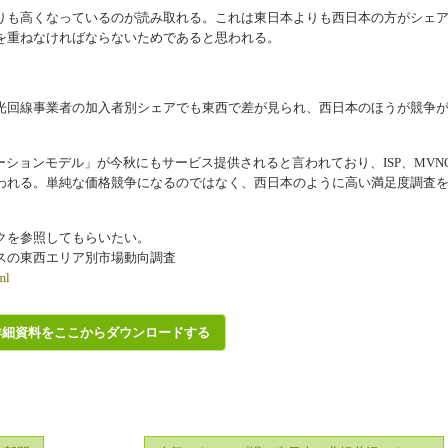
も高くなっているのが読み取れる。これは東日本よりも西日本の方がシェ
を重ねなければならないためであると思われる。
回線事業者の加入者別シェアでも東西で差が見られ、西日本のほうが競争
ションモデル」が今秋にもサービス提供されると言われており、ISP、MVN
われる。単純な価格競争になるのではなく、西日本のように高い満足度調査
クを参照してもらいたい。
ービスの東西エリア別市場動向調査
ml
詳細資料をここからダウンロードする