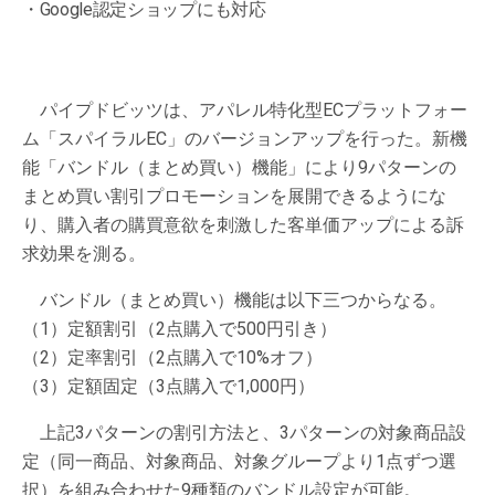
・Google認定ショップにも対応
パイプドビッツは、アパレル特化型ECプラットフォー
ム「スパイラルEC」のバージョンアップを行った。新機
能「バンドル（まとめ買い）機能」により9パターンの
まとめ買い割引プロモーションを展開できるようにな
り、購入者の購買意欲を刺激した客単価アップによる訴
求効果を測る。
バンドル（まとめ買い）機能は以下三つからなる。
（1）定額割引（2点購入で500円引き）
（2）定率割引（2点購入で10%オフ）
（3）定額固定（3点購入で1,000円）
上記3パターンの割引方法と、3パターンの対象商品設
定（同一商品、対象商品、対象グループより1点ずつ選
択）を組み合わせた9種類のバンドル設定が可能。