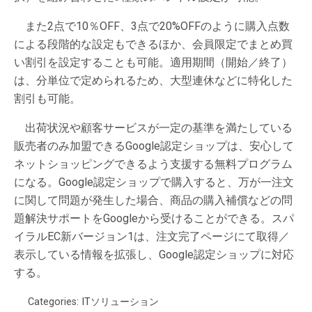
また2点で10％OFF、3点で20%OFFのように購入点数
による段階的な設定もできるほか、会員限定でまとめ買
い割引を設定することも可能。適用期間（開始／終了）
は、分単位で定められるため、大型連休などに特化した
割引も可能。
出荷状況や顧客サービスが一定の基準を満たしている
販売者のみ加盟できるGoogle認定ショップは、安心して
ネットショッピングできるよう支援する無料プログラム
になる。Google認定ショップで購入すると、万が一注文
に関して問題が発生した場合、商品の購入補償などの問
題解決サポートをGoogleから受けることができる。スパ
イラルEC新バージョン1は、注文完了ページにて取得／
表示している情報を拡張し、Google認定ショップに対応
する。
Categories:
ITソリューション