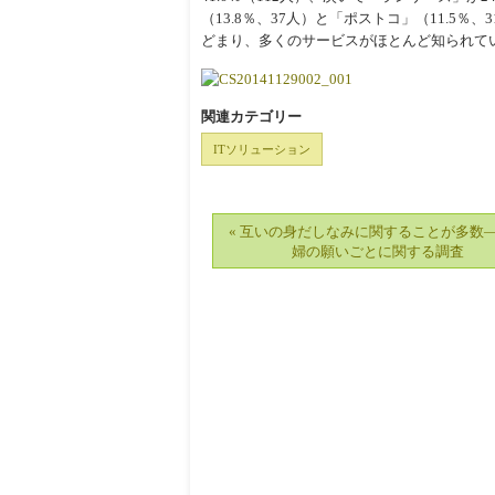
（13.8％、37人）と「ポストコ」（11.5
どまり、多くのサービスがほとんど知られて
関連カテゴリー
ITソリューション
« 互いの身だしなみに関することが多数
婦の願いごとに関する調査