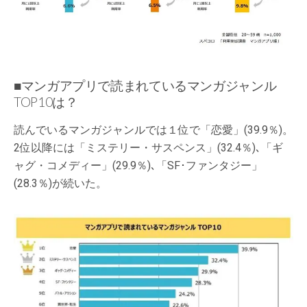
■マンガアプリで読まれているマンガジャンル
TOP10は？
読んでいるマンガジャンルでは１位で「恋愛」(39.9％)。
2位以降には「ミステリー・サスペンス」(32.4％)､「ギ
ャグ・コメディー」(29.9％)､「SF･ファンタジー」
(28.3％)が続いた。