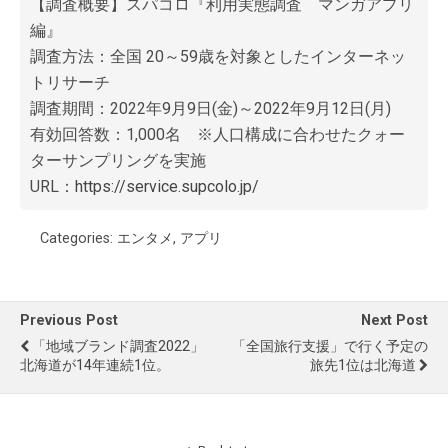
【調査概要】スパコロ『利用実態調査 マンガアプリ
編』
調査方法：全国 20～59歳を対象としたインターネッ
トリサーチ
調査期間：2022年9月9日(金)～2022年9月12日(月)
有効回答数：1,000名 ※人口構成に合わせたクォー
ターサンプリングを実施
URL：
https://service.supcolo.jp/
Categories:
エンタメ
,
アプリ
Previous Post
Next Post
「地域ブランド調査2022」
「全国旅行支援」で行く予定の
北海道が14年連続1位。
旅先1位は北海道