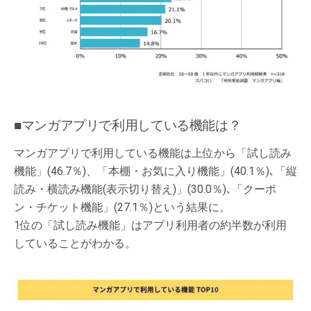
■マンガアプリで利用している機能は？
マンガアプリで利用している機能は上位から「試し読み
機能」(46.7％)、「本棚・お気に入り機能」(40.1％)､「縦
読み・横読み機能(表示切り替え)」(30.0％)､「クーポ
ン・チケット機能」(27.1％)という結果に。
1位の「試し読み機能」はアプリ利用者の約半数が利用
していることがわかる。