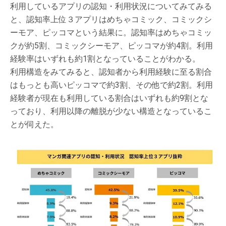
利用しているアプリの認知・利用状況についてみてみる
と、認知率上位３アプリはめちゃコミック、コミックシ
ーモア、ピッコマという結果に。認知率はめちゃコミッ
クが約5割、コミックシーモア、ピッコマが約4割。利用
経験率はいずれも約1割となっていることがわかる。
利用構造をみてみると、認知者から利用経験に至る割合
はもっとも高いピッコマで約3割、その他で約2割。利用
経験者が現在も利用している割合はいずれも約9割とな
っており、利用以降の離脱が少ない構造となっているこ
とが伺えた。