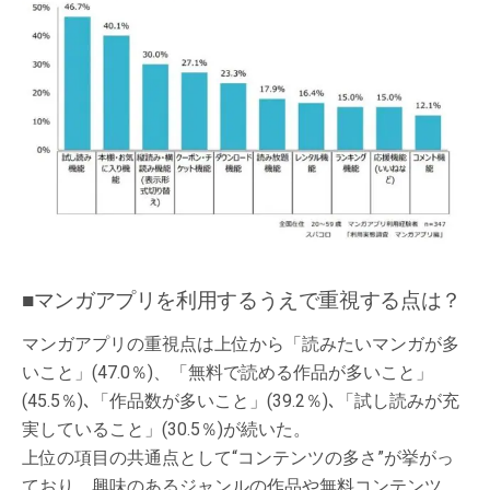
■マンガアプリを利用するうえで重視する点は？
マンガアプリの重視点は上位から「読みたいマンガが多
いこと」(47.0％)、「無料で読める作品が多いこと」
(45.5％)､「作品数が多いこと」(39.2％)､「試し読みが充
実していること」(30.5％)が続いた。
上位の項目の共通点として“コンテンツの多さ”が挙がっ
ており、興味のあるジャンルの作品や無料コンテンツ、