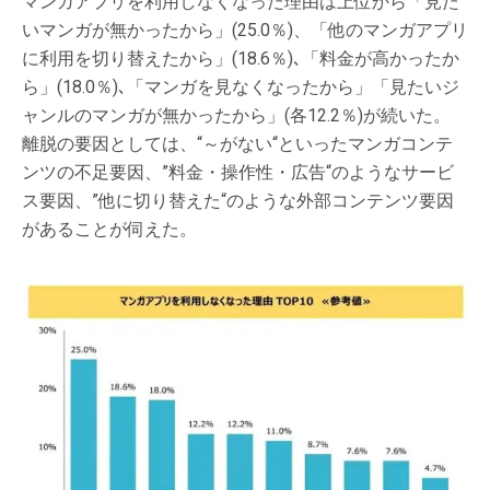
マンガアプリを利用しなくなった理由は上位から「見た
いマンガが無かったから」(25.0％)、「他のマンガアプリ
に利用を切り替えたから」(18.6％)､「料金が高かったか
ら」(18.0％)､「マンガを見なくなったから」「見たいジ
ャンルのマンガが無かったから」(各12.2％)が続いた。
離脱の要因としては、“～がない“といったマンガコンテ
ンツの不足要因、”料金・操作性・広告“のようなサービ
ス要因、”他に切り替えた“のような外部コンテンツ要因
があることが伺えた。