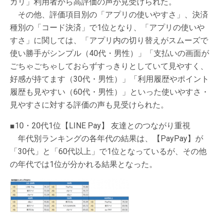
カリ」利用者から高評価の声が見受けられた。
その他、評価項目別の「アプリの使いやすさ」、決済
種別の「コード決済」で1位となり、「アプリの使いや
すさ」に関しては、「アプリ内の切り替えがスムーズで
使い勝手がシンプル（40代・男性）」「支払いの画面が
ごちゃごちゃしておらずすっきりとしていて見やすく、
好感が持てます（30代・男性）」「利用履歴やポイント
履歴も見やすい（60代・男性）」といった使いやすさ・
見やすさに対する評価の声も見受けられた。
■10・20代1位【LINE Pay】 友達とのつながり重視
年代別ランキングの各年代の結果は、【PayPay】が
「30代」と「60代以上」で1位となっているが、その他
の年代では1位が分かれる結果となった。