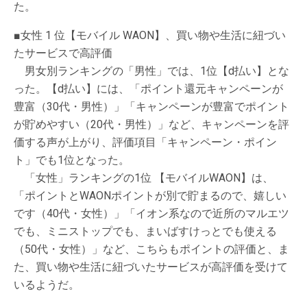
た。
■女性 1 位【モバイル WAON】、買い物や生活に紐づい
たサービスで高評価
男女別ランキングの「男性」では、1位【d払い】とな
った。【d払い】には、「ポイント還元キャンペーンが
豊富（30代・男性）」「キャンペーンが豊富でポイント
が貯めやすい（20代・男性）」など、キャンペーンを評
価する声が上がり、評価項目「キャンペーン・ポイン
ト」でも1位となった。
「女性」ランキングの1位 【モバイルWAON】は、
「ポイントとWAONポイントが別で貯まるので、嬉しい
です（40代・女性）」「イオン系なので近所のマルエツ
でも、ミニストップでも、まいばすけっとでも使える
（50代・女性）」など、こちらもポイントの評価と、ま
た、買い物や生活に紐づいたサービスが高評価を受けて
いるようだ。