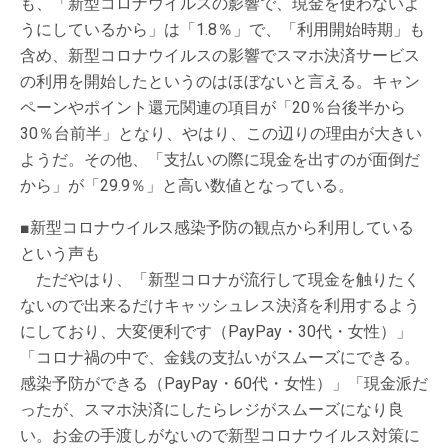
も、「新型コロナウイルスの影響で、現金を使わないよ
うにしているから」は「1.8％」で、「利用開始時期」も
含め、新型コロナウイルスの影響でスマホ決済サービス
の利用を開始したというのはほぼないと言える。キャン
ペーンやポイント還元関連の項目が「20％台後半から
30％台前半」となり、やはり、この辺りの理由が大きい
ようだ。その他、「支払いの際に現金を出すのが面倒だ
から」が「29.9％」と高い数値となっている。
■新型コロナウイルス感染予防の観点から利用している
という声も
ただやはり、「新型コロナが流行して現金を触りたく
ないので出来るだけキャッシュレス決済を利用するよう
にしており、大変便利です（PayPay・30代・女性）」
「コロナ禍の中で、金銭の支払いがスムーズにできる。
感染予防ができる（PayPay・60代・女性）」「現金派だ
ったが、スマホ決済にしたらレジがスムーズになり良
い。お金の手渡しがないので新型コロナウイルス対策に