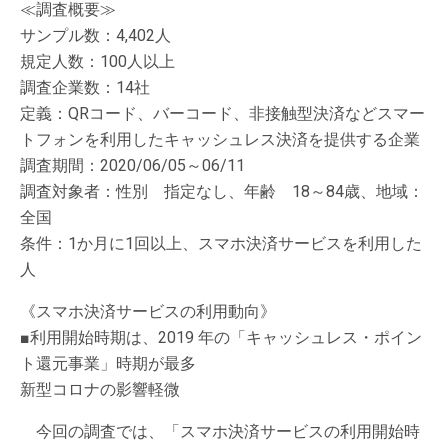
≪調査概要≫
サンプル数：4,402人
規定人数：100人以上
調査企業数：14社
定義：QRコード、バーコード、非接触型決済などスマー
トフォンを利用したキャッシュレス決済を提供する企業
調査期間：2020/06/05～06/11
調査対象者：性別 指定なし、年齢 18～84歳、地域：
全国
条件：1か月に1回以上、スマホ決済サービスを利用した
人
《スマホ決済サービスの利用動向》
■利用開始時期は、2019 年の「キャッシュレス・ポイン
ト還元事業」時期が最多
新型コロナの影響軽微
今回の調査では、「スマホ決済サービスの利用開始時