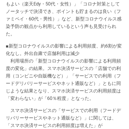
もよい（楽天Edy・50代・女性）」「コロナ対策として
ノータッチで決済でき、ポイントも貯まるのは良い（フ
ァミペイ・60代・男性）」など、新型コロナウイルス感
染予防の観点から利用しているという声も見受けられ
た。
■新型コロナウイルスの影響による利用頻度、約6割が変
化なし。外出自粛で店舗利用は減少
利用場所の「新型コロナウイルスの影響による利用頻
度の変化」の結果。スマホ決済サービスの「店舗での利
用（コンビニや自販機など）」「サービスでの利用（フ
ードデリバリーサービスやネット通販など）」ともに同
じような結果となり、スマホ決済サービスの利用頻度は
「変わらない」が「60％程度」となった。
スマホ決済サービスの「サービスでの利用（フードデ
リバリーサービスやネット通販など）」に関しては、
「スマホ決済サービスの利用頻度は増えた」が