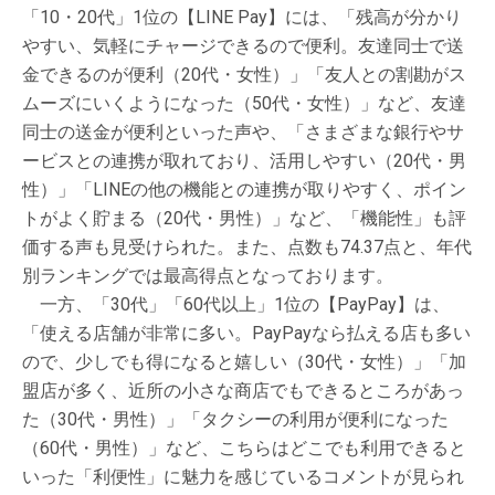
「10・20代」1位の【LINE Pay】には、「残高が分かり
やすい、気軽にチャージできるので便利。友達同士で送
金できるのが便利（20代・女性）」「友人との割勘がス
ムーズにいくようになった（50代・女性）」など、友達
同士の送金が便利といった声や、「さまざまな銀行やサ
ービスとの連携が取れており、活用しやすい（20代・男
性）」「LINEの他の機能との連携が取りやすく、ポイン
トがよく貯まる（20代・男性）」など、「機能性」も評
価する声も見受けられた。また、点数も74.37点と、年代
別ランキングでは最高得点となっております。
一方、「30代」「60代以上」1位の【PayPay】は、
「使える店舗が非常に多い。PayPayなら払える店も多い
ので、少しでも得になると嬉しい（30代・女性）」「加
盟店が多く、近所の小さな商店でもできるところがあっ
た（30代・男性）」「タクシーの利用が便利になった
（60代・男性）」など、こちらはどこでも利用できると
いった「利便性」に魅力を感じているコメントが見られ