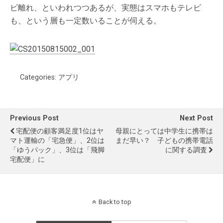
ビ離れ、といわれつつあるが、実態はスマホもテレビ
も、という層も一定数いることが伺える。
Categories:
アプリ
Previous Post
Next Post
宅配便の顧客満足度1位はヤ
母親にとっては中学生に携帯は
マト運輸の「宅急便」、2位は
まだ早い？ 子どもの携帯電話
「ゆうパック」、3位は「飛脚
に関する調査
宅配便」に
Back to top