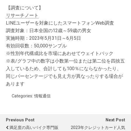
【調査について】
リサーチノート
LINEユーザーを対象にしたスマートフォンWeb調査
調査対象：日本全国の12歳～59歳の男女
実施時期：2023年5月31日～6月5日
有効回収数：50,000サンプル
※性別年代構成比を市場にあわせてウェイトバック
※表/グラフ中の数字は小数第一位または第二位を四捨五
入しているため、合計しても100％にならなかったり、
同じパーセンテージでも見え方が異なったりする場合が
あります
Categories:
情報通信
Previous Post
Next Post
満足度の高いバイク専門販
2023年クレジットカード人気