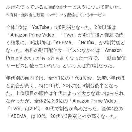
ふだん使っている動画配信サービス※について聞いた。
※有料・無料含む動画コンテンツを配信しているサービス
全体1位は「YouTube」で8割弱となった。2位以降は
「Amazon Prime Video」「TVer」が4割前後と僅差で続
く結果に。4位以降は「ABEMA」「Netflix」が2割前後と
なった。有料の動画配信サービスのなかでは「Amazon
Prime Video」がもっとも高くなった一方で、「動画配信
サービスは使っていない」という人は約1割だった。
年代別の傾向では、全体1位の「YouTube」は若い年代ほ
ど割合が高く、特に10代、20代では8割台後半となっ
た。上位項目の順位は年代によって大きな違いはみられ
なかったが、全体2位と3位の「Amazon Prime Video」
「TVer」は20代、30代で割合が高めだった。全体4位の
「ABEMA」は10代、20代で3割弱とやや高くなった。