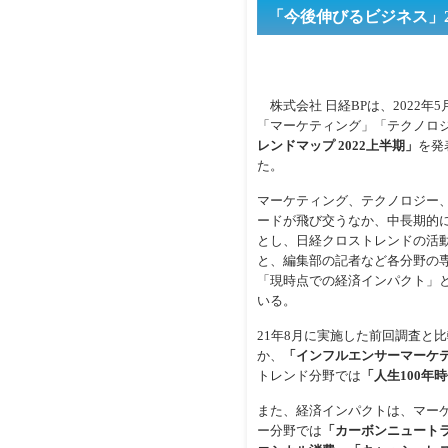
「今後伸びるビジネス」
株式会社 日経BPは、2022年
「マーケティング」「テクノロ
レンドマップ 2022上半期」
を発
た。
マーケティング、テクノロジー
ードが飛び交うなか、中長期的
とし、日経クロストレンドの活動
と、編集部の記者など各分野の
「現時点での経済インパクト」
いる。
21年8月に実施した前回調査と
か、
「インフルエンサーマーケ
トレンド分野では
「人生100年
また、経済インパクトは、マー
ー分野では
「カーボンニュート