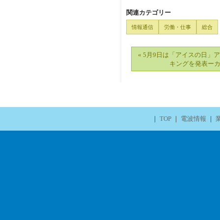
関連カテゴリー
情報通信
労働・仕事
総合
« 5月9日は「アイスの日」
キングを発表ー
｜
TOP
｜
電波情報
｜