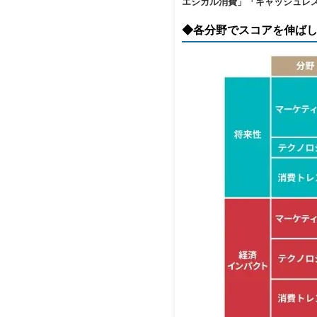
エシカル消費」「キャッシュレス
◆各分野でスコアを伸ばし