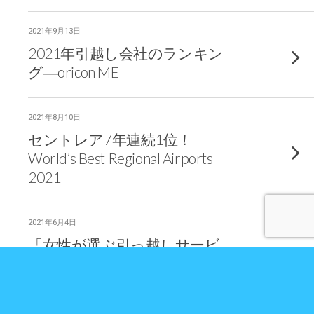
2021年9月13日
2021年引越し会社のランキン
グ―oricon ME
2021年8月10日
セントレア7年連続1位！
World’s Best Regional Airports
2021
2021年6月4日
「女性が選ぶ引っ越しサービ
スに関するランキング」ーウ
ーマンリサーチ